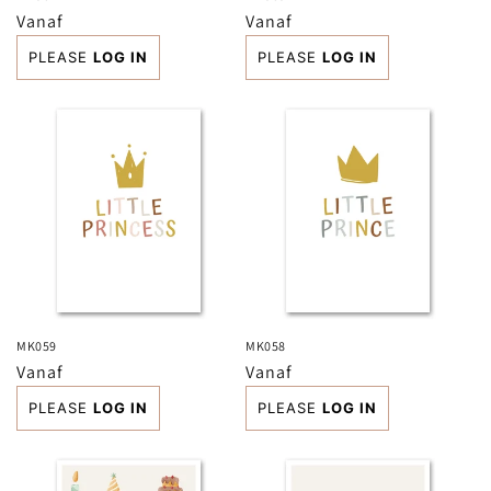
Normale
Vanaf
Normale
Vanaf
prijs
prijs
PLEASE
LOG IN
PLEASE
LOG IN
MK059
MK058
Normale
Vanaf
Normale
Vanaf
prijs
prijs
PLEASE
LOG IN
PLEASE
LOG IN