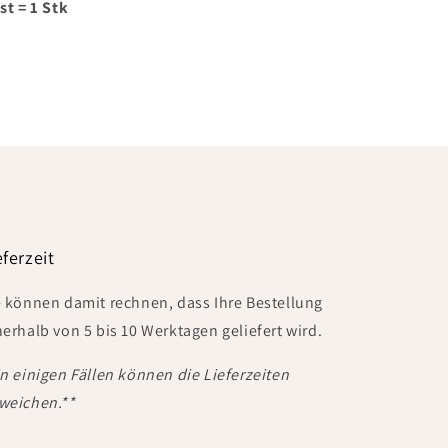
st = 1 Stk
eferzeit
e können damit rechnen, dass Ihre Bestellung
nerhalb von 5 bis 10 Werktagen geliefert wird.
In einigen Fällen können die Lieferzeiten
weichen.**