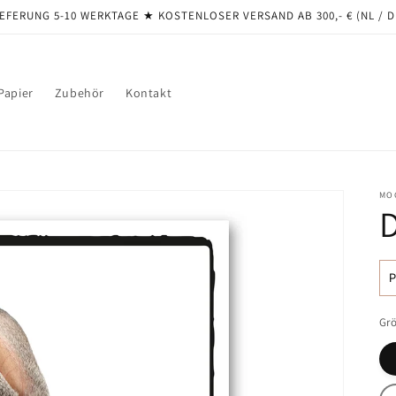
EFERUNG 5-10 WERKTAGE ★ ​​KOSTENLOSER VERSAND AB 300,- € (NL / 
Papier
Zubehör
Kontakt
MO
N
Pr
Gr