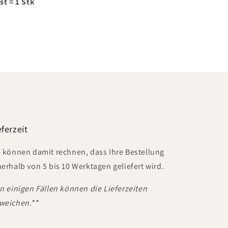
st = 1 Stk
eferzeit
e können damit rechnen, dass Ihre Bestellung
nerhalb von 5 bis 10 Werktagen geliefert wird.
In einigen Fällen können die Lieferzeiten
weichen.**