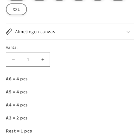
XXL
Afmetingen canvas
Aantal
Aantal
Aantal
verlagen
verhogen
voor
voor
A6 = 4 pcs
D128
D128
A5 = 4 pcs
A4 = 4 pcs
A3 = 2 pcs
Rest = 1 pcs