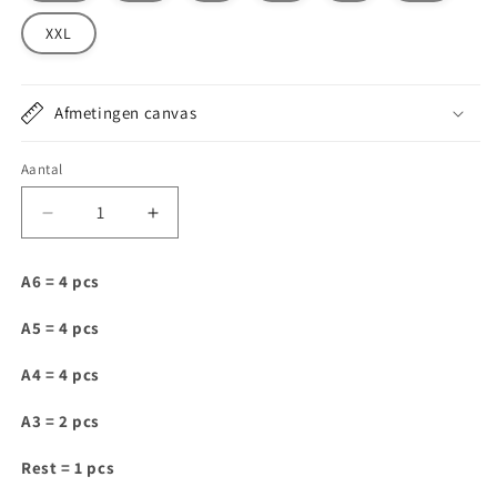
XXL
Afmetingen canvas
Aantal
Aantal
Aantal
verlagen
verhogen
voor
voor
A6 = 4 pcs
DT057
DT057
A5 = 4 pcs
A4 = 4 pcs
A3 = 2 pcs
Rest = 1 pcs