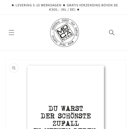
Meteen
★ LEVERING 5-10 WERKDAGEN ★ GRATIS VERZENDING BOVEN DE
naar de
€300,- (NL / DE) ★
content
Ga direct naar
productinformatie