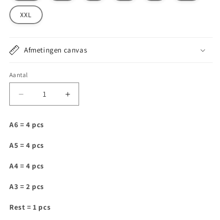
XXL
Afmetingen canvas
Aantal
Aantal
Aantal
verlagen
verhogen
voor
voor
A6 = 4 pcs
DT059
DT059
A5 = 4 pcs
A4 = 4 pcs
A3 = 2 pcs
Rest = 1 pcs