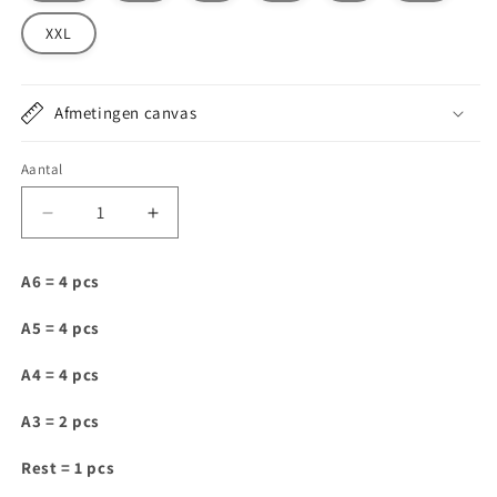
XXL
Afmetingen canvas
Aantal
Aantal
Aantal
verlagen
verhogen
voor
voor
A6 = 4 pcs
DT068
DT068
A5 = 4 pcs
A4 = 4 pcs
A3 = 2 pcs
Rest = 1 pcs