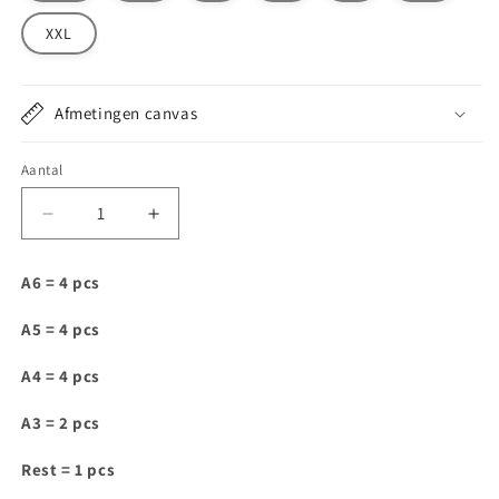
XXL
Afmetingen canvas
Aantal
Aantal
Aantal
verlagen
verhogen
voor
voor
A6 = 4 pcs
IAM010
IAM010
A5 = 4 pcs
A4 = 4 pcs
A3 = 2 pcs
Rest = 1 pcs