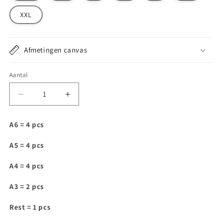
XXL
Afmetingen canvas
Aantal
Aantal
Aantal
verlagen
verhogen
voor
voor
A6 = 4 pcs
WTS004
WTS004
A5 = 4 pcs
A4 = 4 pcs
A3 = 2 pcs
Rest = 1 pcs