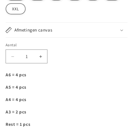
XXL
Afmetingen canvas
Aantal
Aantal
Aantal
verlagen
verhogen
voor
voor
A6 = 4 pcs
DT118
DT118
A5 = 4 pcs
A4 = 4 pcs
A3 = 2 pcs
Rest = 1 pcs