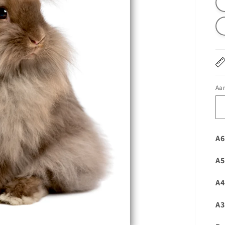
Aan
A6
A5
A4
A3