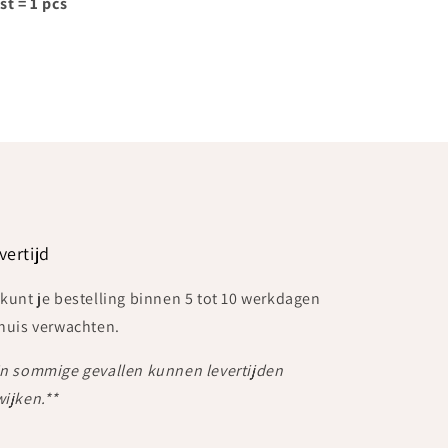
st = 1 pcs
vertijd
 kunt je bestelling binnen 5 tot 10 werkdagen
 huis verwachten.
In sommige gevallen kunnen levertijden
wijken.**