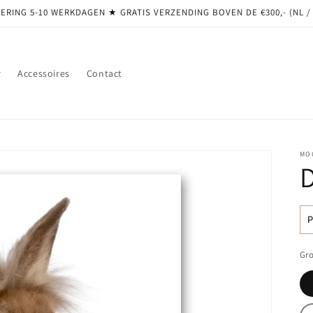
ERING 5-10 WERKDAGEN ★ GRATIS VERZENDING BOVEN DE €300,- (NL /
r
Accessoires
Contact
MO
N
pr
Gro