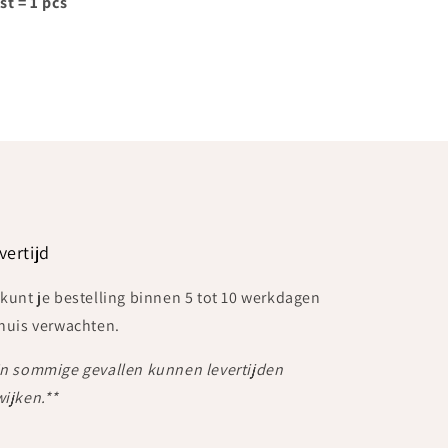
st = 1 pcs
vertijd
 kunt je bestelling binnen 5 tot 10 werkdagen
 huis verwachten.
In sommige gevallen kunnen levertijden
wijken.**