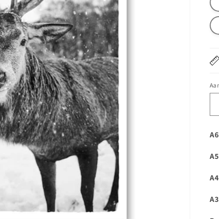
Aan
A6
A5
A4
A3