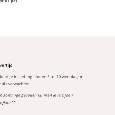
st = 1 pcs
vertijd
 kunt je bestelling binnen 5 tot 10 werkdagen
 huis verwachten.
In sommige gevallen kunnen levertijden
wijken.**