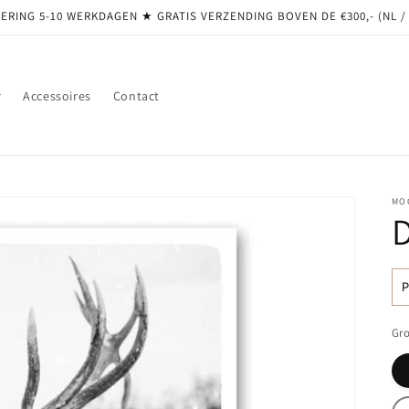
ERING 5-10 WERKDAGEN ★ GRATIS VERZENDING BOVEN DE €300,- (NL /
r
Accessoires
Contact
MO
N
pr
Gro