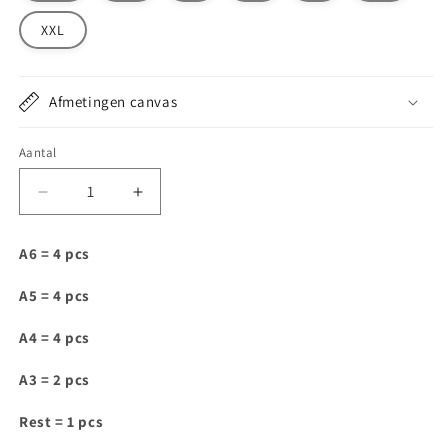
XXL
Afmetingen canvas
Aantal
Aantal
Aantal
verlagen
verhogen
voor
voor
A6 = 4 pcs
DT031
DT031
A5 = 4 pcs
A4 = 4 pcs
A3 = 2 pcs
Rest = 1 pcs