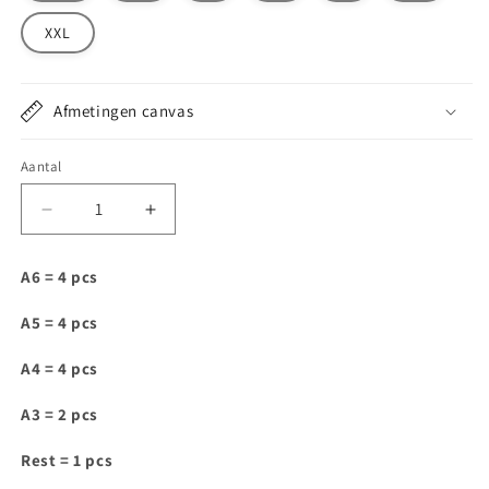
XXL
Afmetingen canvas
Aantal
Aantal
Aantal
verlagen
verhogen
voor
voor
A6 = 4 pcs
IAM003
IAM003
A5 = 4 pcs
A4 = 4 pcs
A3 = 2 pcs
Rest = 1 pcs