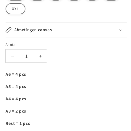
XXL
Afmetingen canvas
Aantal
Aantal
Aantal
verlagen
verhogen
voor
voor
A6 = 4 pcs
IAM110
IAM110
A5 = 4 pcs
A4 = 4 pcs
A3 = 2 pcs
Rest = 1 pcs