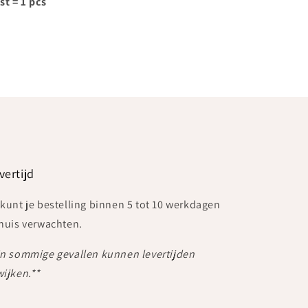
st = 1 pcs
vertijd
 kunt je bestelling binnen 5 tot 10 werkdagen
 huis verwachten.
In sommige gevallen kunnen levertijden
wijken.**