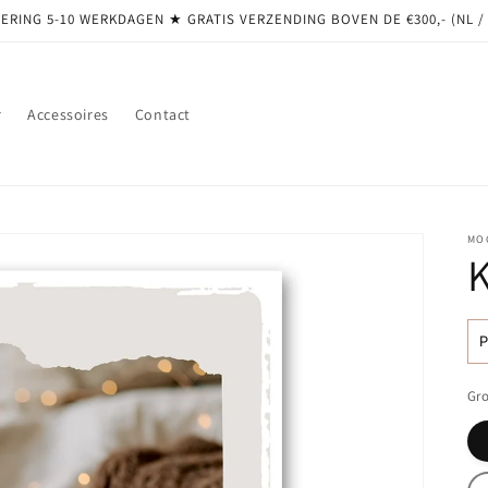
ERING 5-10 WERKDAGEN ★ GRATIS VERZENDING BOVEN DE €300,- (NL /
r
Accessoires
Contact
MO
N
pr
Gro