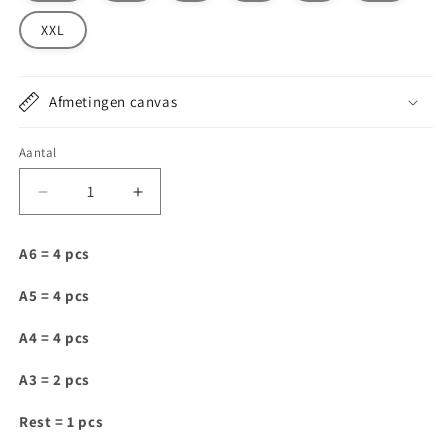
XXL
Afmetingen canvas
Aantal
Aantal
Aantal
verlagen
verhogen
voor
voor
A6 = 4 pcs
M009
M009
A5 = 4 pcs
A4 = 4 pcs
A3 = 2 pcs
Rest = 1 pcs