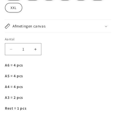
XXL
Afmetingen canvas
Aantal
Aantal
Aantal
verlagen
verhogen
voor
voor
A6 = 4 pcs
T145
T145
A5 = 4 pcs
A4 = 4 pcs
A3 = 2 pcs
Rest = 1 pcs