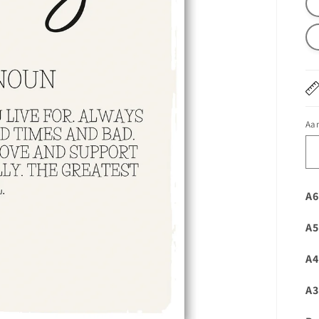
Aan
A6
A5
A4
A3