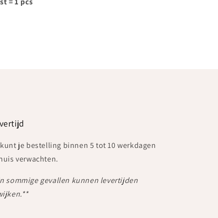
st = 1 pcs
vertijd
 kunt je bestelling binnen 5 tot 10 werkdagen
 huis verwachten.
In sommige gevallen kunnen levertijden
wijken.**