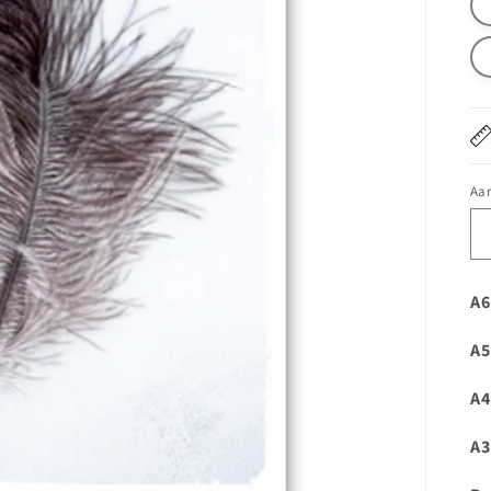
Aan
A6
A5
A4
A3