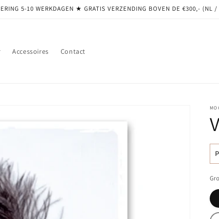
ERING 5-10 WERKDAGEN ★ GRATIS VERZENDING BOVEN DE €300,- (NL /
r
Accessoires
Contact
MO
N
pr
Gro