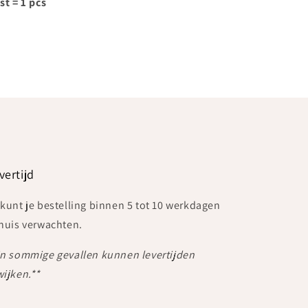
st = 1 pcs
vertijd
 kunt je bestelling binnen 5 tot 10 werkdagen
 huis verwachten.
In sommige gevallen kunnen levertijden
wijken.**